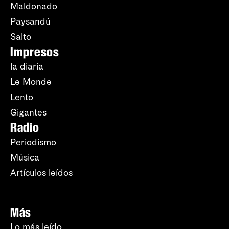
Maldonado
Paysandú
Salto
Impresos
la diaria
Le Monde
Lento
Gigantes
Radio
Periodismo
Música
Artículos leídos
Más
Lo más leído