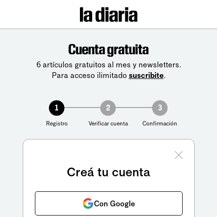
Cuenta gratuita
6 artículos gratuitos al mes y newsletters.
Para acceso ilimitado
suscribite
.
1
2
3
Registro
Verificar cuenta
Confirmación
Creá tu cuenta
Con Google