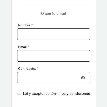
O con tu email
*
Nombre
*
Email
*
Contraseña
Leí y acepto los
términos y condiciones