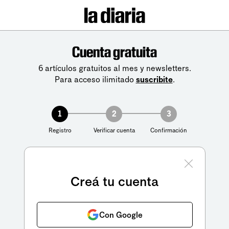
Cuenta gratuita
6 artículos gratuitos al mes y newsletters.
Para acceso ilimitado
suscribite
.
1
2
3
Registro
Verificar cuenta
Confirmación
Creá tu cuenta
Con Google