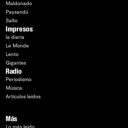
Maldonado
Paysandú
Salto
Impresos
la diaria
Le Monde
Lento
Gigantes
Radio
Periodismo
Música
Artículos leídos
Más
Lo más leído