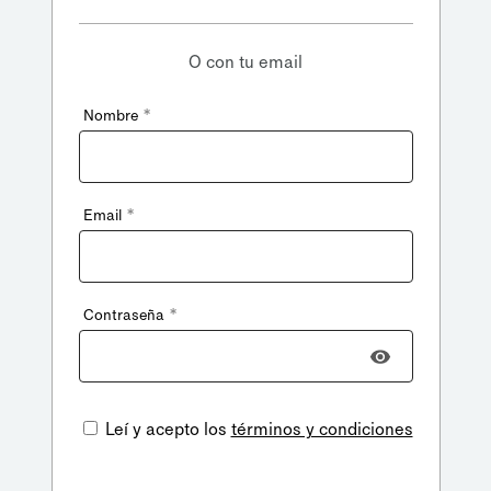
O con tu email
*
Nombre
*
Email
*
Contraseña
Leí y acepto los
términos y condiciones