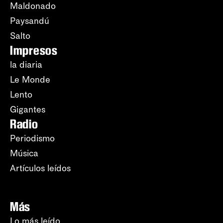
Maldonado
Paysandú
Salto
Impresos
la diaria
Le Monde
Lento
Gigantes
Radio
Periodismo
Música
Artículos leídos
Más
Lo más leído