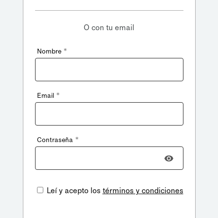
O con tu email
*
Nombre
*
Email
*
Contraseña
Leí y acepto los
términos y condiciones