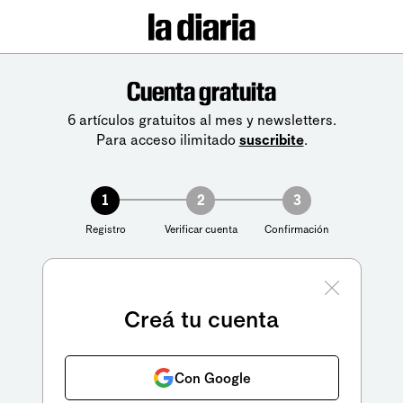
Cuenta gratuita
6 artículos gratuitos al mes y newsletters.
Para acceso ilimitado
suscribite
.
1
2
3
Registro
Verificar cuenta
Confirmación
Creá tu cuenta
Con Google