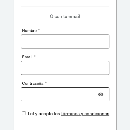
O con tu email
*
Nombre
*
Email
*
Contraseña
Leí y acepto los
términos y condiciones