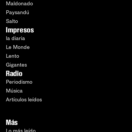
Maldonado
Paysandú
Salto
Impresos
la diaria
Le Monde
Lento
Gigantes
Radio
Periodismo
Música
Artículos leídos
Más
Lo más leído