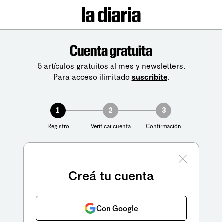
Cuenta gratuita
6 artículos gratuitos al mes y newsletters.
Para acceso ilimitado
suscribite
.
1
2
3
Registro
Verificar cuenta
Confirmación
Creá tu cuenta
Con Google