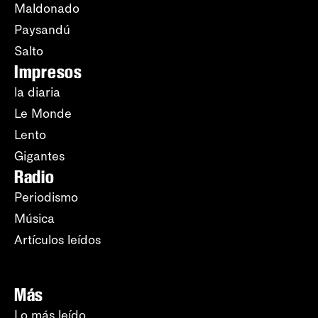
Maldonado
Paysandú
Salto
Impresos
la diaria
Le Monde
Lento
Gigantes
Radio
Periodismo
Música
Artículos leídos
Más
Lo más leído