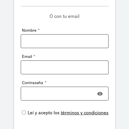
O con tu email
*
Nombre
*
Email
*
Contraseña
Leí y acepto los
términos y condiciones