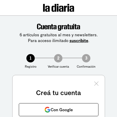
Cuenta gratuita
6 artículos gratuitos al mes y newsletters.
Para acceso ilimitado
suscribite
.
1
2
3
Registro
Verificar cuenta
Confirmación
Creá tu cuenta
Con Google