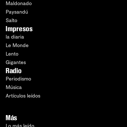
Maldonado
Paysandú
Salto
Impresos
la diaria
Le Monde
Lento
Gigantes
Radio
Periodismo
Música
Artículos leídos
Más
Lo más leído