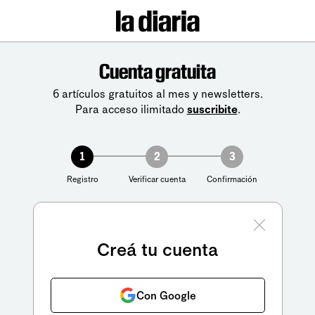
Cuenta gratuita
6 artículos gratuitos al mes y newsletters.
Para acceso ilimitado
suscribite
.
1
2
3
Registro
Verificar cuenta
Confirmación
Creá tu cuenta
Con Google