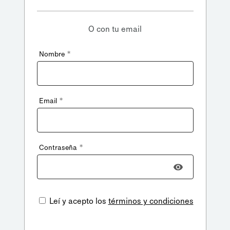
O con tu email
*
Nombre
*
Email
*
Contraseña
Leí y acepto los
términos y condiciones