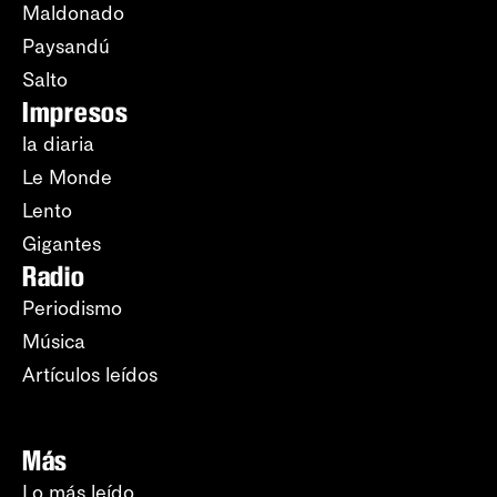
Maldonado
Paysandú
Salto
Impresos
la diaria
Le Monde
Lento
Gigantes
Radio
Periodismo
Música
Artículos leídos
Más
Lo más leído