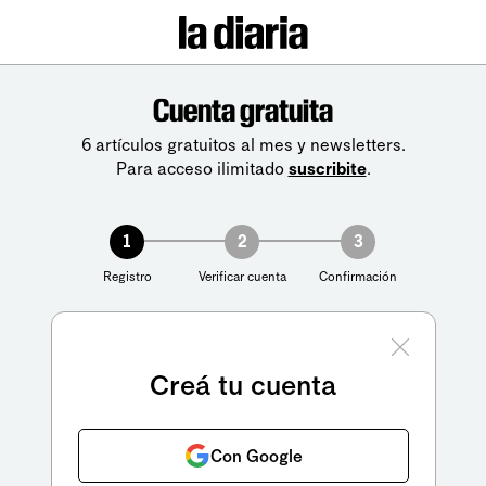
Cuenta gratuita
6 artículos gratuitos al mes y newsletters.
Para acceso ilimitado
suscribite
.
1
2
3
Registro
Verificar cuenta
Confirmación
Creá tu cuenta
Con Google