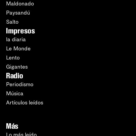
Maldonado
Paysandú
Salto
Impresos
la diaria
Le Monde
Lento
Gigantes
Radio
Periodismo
Música
Artículos leídos
Más
Lo más leído