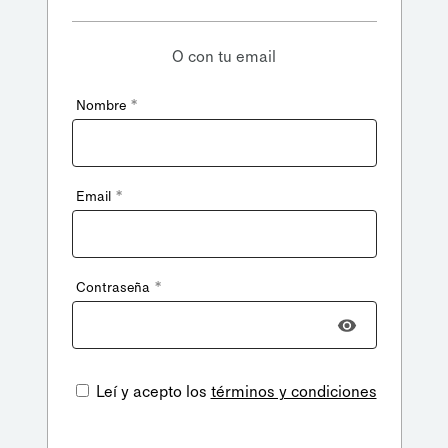
O con tu email
*
Nombre
*
Email
*
Contraseña
Leí y acepto los
términos y condiciones