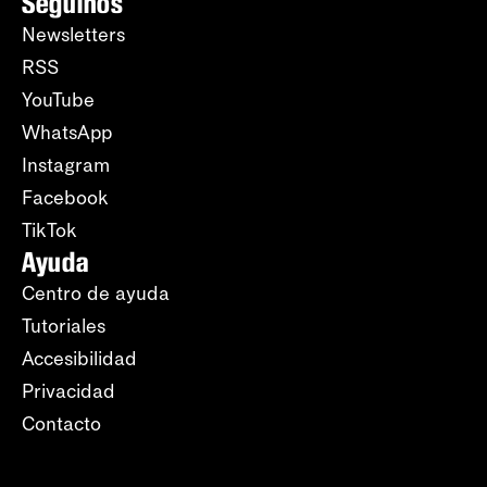
Seguinos
Newsletters
RSS
YouTube
WhatsApp
Instagram
Facebook
TikTok
Ayuda
Centro de ayuda
Tutoriales
Accesibilidad
Privacidad
Contacto