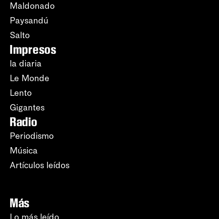
Maldonado
Paysandú
Salto
Impresos
la diaria
Le Monde
Lento
Gigantes
Radio
Periodismo
Música
Artículos leídos
Más
Lo más leído