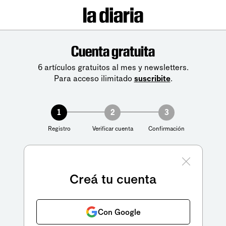
Cuenta gratuita
6 artículos gratuitos al mes y newsletters.
Para acceso ilimitado
suscribite
.
1
2
3
Registro
Verificar cuenta
Confirmación
Creá tu cuenta
Con Google