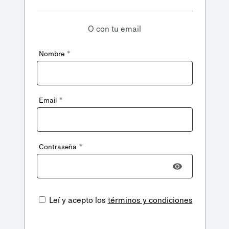
O con tu email
*
Nombre
*
Email
*
Contraseña
Leí y acepto los
términos y condiciones