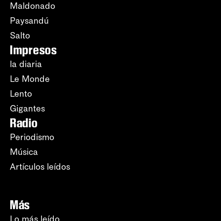
Maldonado
Paysandú
Salto
Impresos
la diaria
Le Monde
Lento
Gigantes
Radio
Periodismo
Música
Artículos leídos
Más
Lo más leído