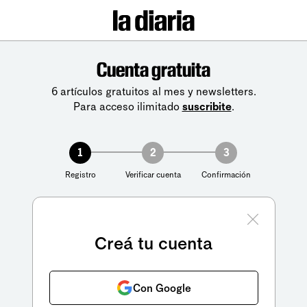
Cuenta gratuita
6 artículos gratuitos al mes y newsletters.
Para acceso ilimitado
suscribite
.
1
2
3
Registro
Verificar cuenta
Confirmación
Creá tu cuenta
Con Google