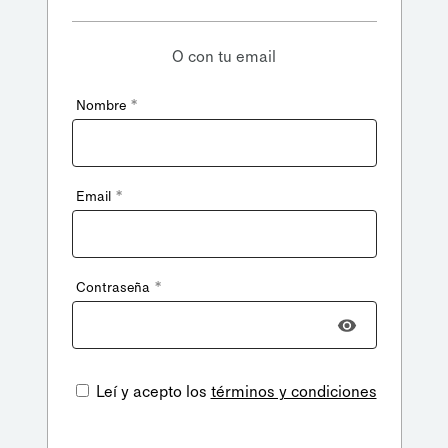
O con tu email
*
Nombre
*
Email
*
Contraseña
Leí y acepto los
términos y condiciones