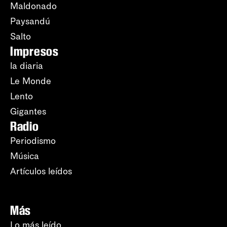
Maldonado
Paysandú
Salto
Impresos
la diaria
Le Monde
Lento
Gigantes
Radio
Periodismo
Música
Artículos leídos
Más
Lo más leído