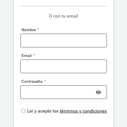
O con tu email
*
Nombre
*
Email
*
Contraseña
Leí y acepto los
términos y condiciones