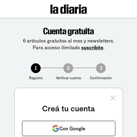
Cuenta gratuita
6 artículos gratuitos al mes y newsletters.
Para acceso ilimitado
suscribite
.
1
2
3
Registro
Verificar cuenta
Confirmación
Creá tu cuenta
Con Google