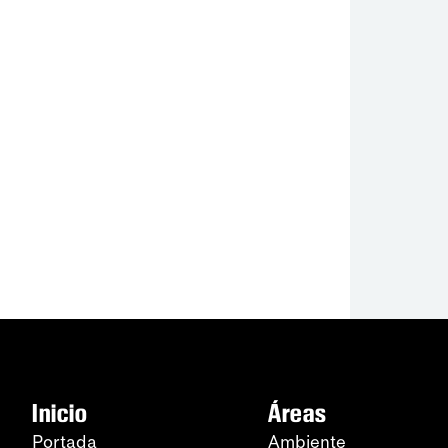
Inicio
Áreas
Portada
Ambiente