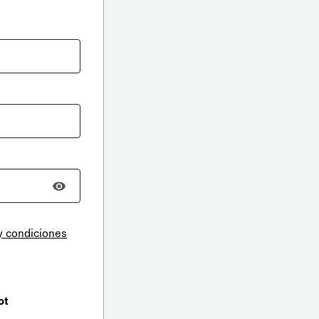
y condiciones
ot