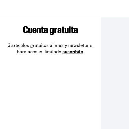
Cuenta gratuita
6 artículos gratuitos al mes y newsletters.
Para acceso ilimitado
suscribite
.