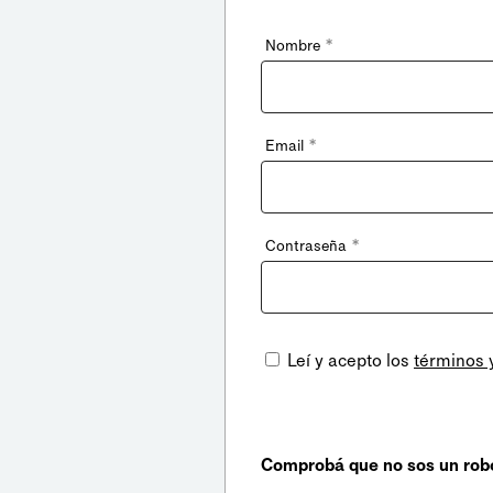
*
Nombre
*
Email
*
Contraseña
Leí y acepto los
términos 
Comprobá que no sos un rob