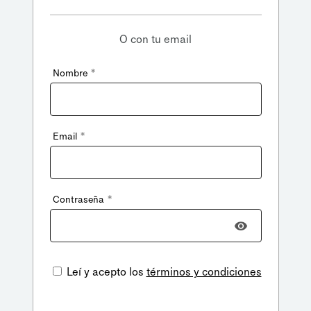
O con tu email
*
Nombre
*
Email
*
Contraseña
Leí y acepto los
términos y condiciones