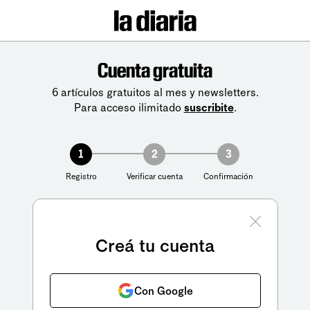
Cuenta gratuita
6 artículos gratuitos al mes y newsletters.
Para acceso ilimitado
suscribite
.
1
2
3
Registro
Verificar cuenta
Confirmación
Creá tu cuenta
Con Google