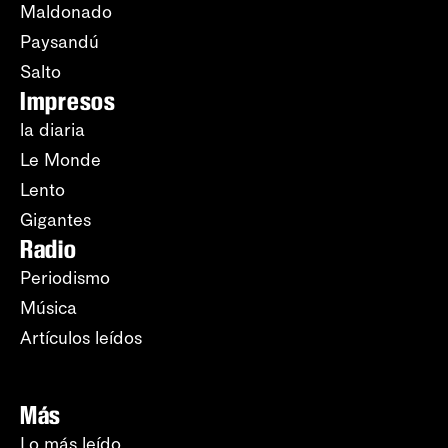
Maldonado
Paysandú
Salto
Impresos
la diaria
Le Monde
Lento
Gigantes
Radio
Periodismo
Música
Artículos leídos
Más
Lo más leído