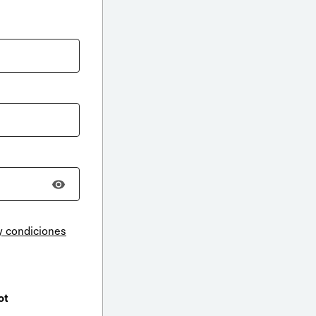
y condiciones
ot