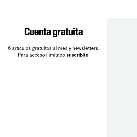
Cuenta gratuita
6 artículos gratuitos al mes y newsletters.
Para acceso ilimitado
suscribite
.