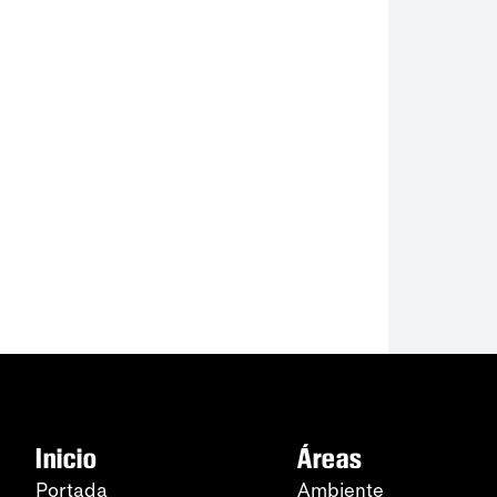
Inicio
Áreas
Portada
Ambiente