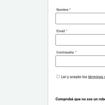
*
Nombre
*
Email
*
Contraseña
Leí y acepto los
términos 
Comprobá que no sos un rob