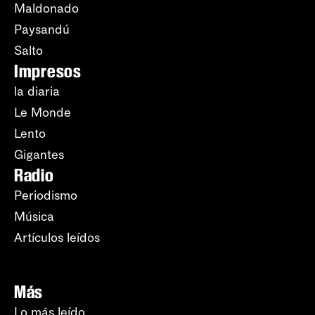
Maldonado
Paysandú
Salto
Impresos
la diaria
Le Monde
Lento
Gigantes
Radio
Periodismo
Música
Artículos leídos
Más
Lo más leído