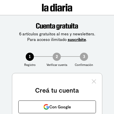
Cuenta gratuita
6 artículos gratuitos al mes y newsletters.
Para acceso ilimitado
suscribite
.
1
2
3
Registro
Verificar cuenta
Confirmación
Creá tu cuenta
Con Google