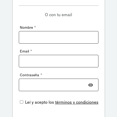
O con tu email
*
Nombre
*
Email
*
Contraseña
Leí y acepto los
términos y condiciones