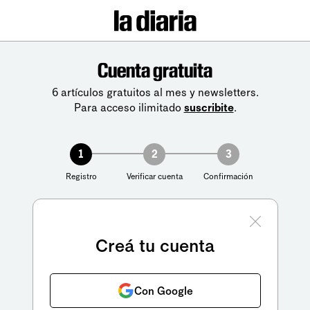
Cuenta gratuita
6 artículos gratuitos al mes y newsletters.
Para acceso ilimitado
suscribite
.
1
2
3
Registro
Verificar cuenta
Confirmación
Creá tu cuenta
Con Google