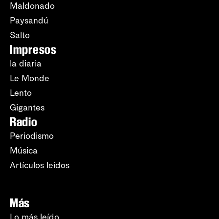
Maldonado
Paysandú
Salto
Impresos
la diaria
Le Monde
Lento
Gigantes
Radio
Periodismo
Música
Artículos leídos
Más
Lo más leído