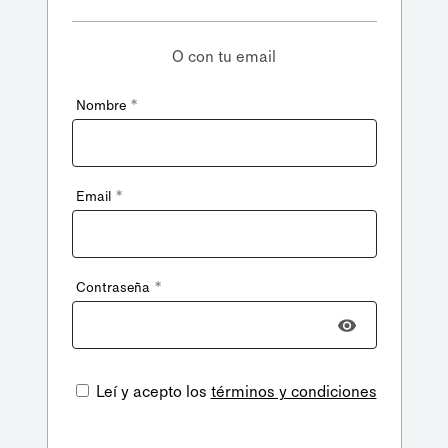
O con tu email
*
Nombre
*
Email
*
Contraseña
Leí y acepto los
términos y condiciones