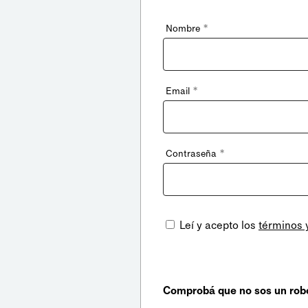
*
Nombre
*
Email
*
Contraseña
Leí y acepto los
términos 
Comprobá que no sos un rob