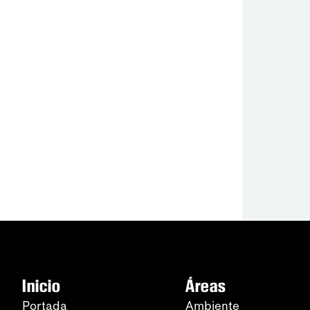
Inicio
Áreas
Portada
Ambiente