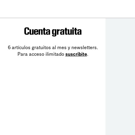
Cuenta gratuita
6 artículos gratuitos al mes y newsletters.
Para acceso ilimitado
suscribite
.