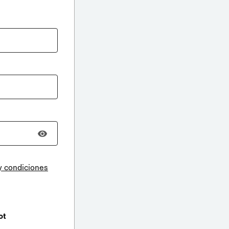
y condiciones
ot