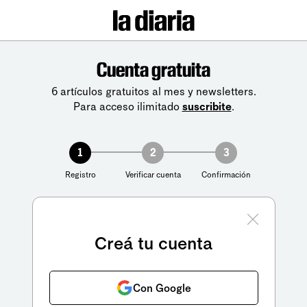
Cuenta gratuita
6 artículos gratuitos al mes y newsletters.
Para acceso ilimitado
suscribite
.
1
2
3
Registro
Verificar cuenta
Confirmación
Creá tu cuenta
Con Google