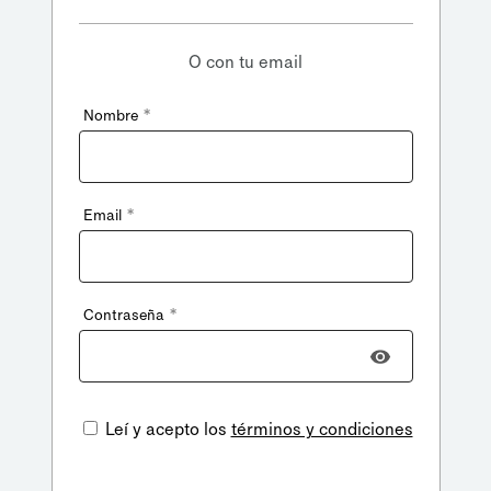
O con tu email
*
Nombre
*
Email
*
Contraseña
Leí y acepto los
términos y condiciones