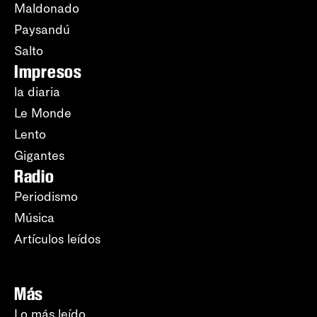
Maldonado
Paysandú
Salto
Impresos
la diaria
Le Monde
Lento
Gigantes
Radio
Periodismo
Música
Artículos leídos
Más
Lo más leído