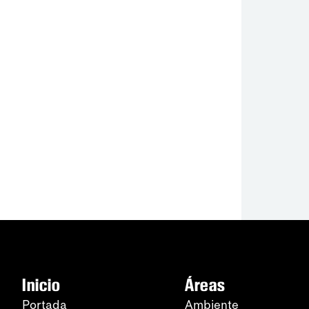
Inicio
Áreas
Portada
Ambiente