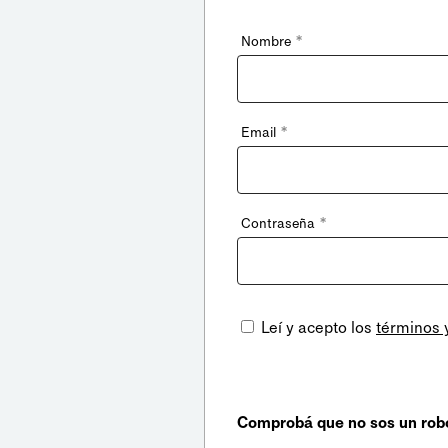
*
Nombre
*
Email
*
Contraseña
Leí y acepto los
términos 
Comprobá que no sos un rob