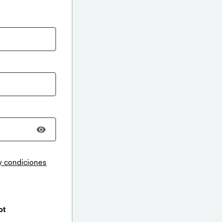
y condiciones
ot