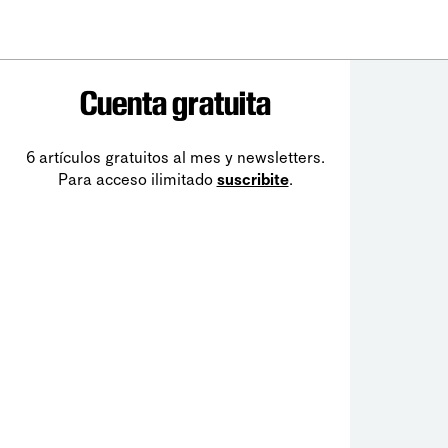
Cuenta gratuita
6 artículos gratuitos al mes y newsletters.
Para acceso ilimitado
suscribite
.