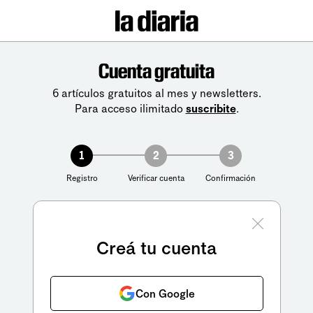
Cuenta gratuita
6 artículos gratuitos al mes y newsletters.
Para acceso ilimitado
suscribite
.
1
2
3
Registro
Verificar cuenta
Confirmación
Creá tu cuenta
Con Google