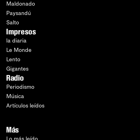
Maldonado
Paysandú
Salto
Impresos
la diaria
Le Monde
Lento
Gigantes
Radio
Periodismo
Música
Artículos leídos
Más
Lo más leído