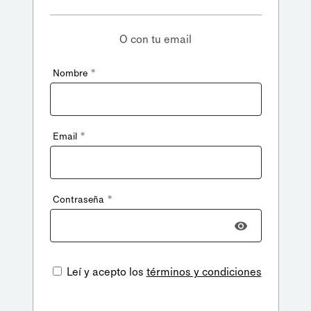
O con tu email
*
Nombre
*
Email
*
Contraseña
Leí y acepto los
términos y condiciones