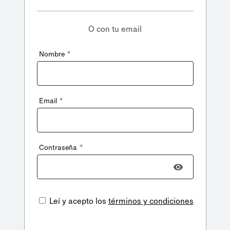
O con tu email
*
Nombre
*
Email
*
Contraseña
Leí y acepto los
términos y condiciones