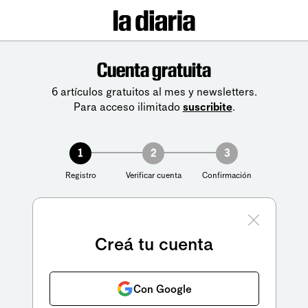
Cuenta gratuita
6 artículos gratuitos al mes y newsletters.
Para acceso ilimitado
suscribite
.
1
2
3
Registro
Verificar cuenta
Confirmación
Creá tu cuenta
Con Google