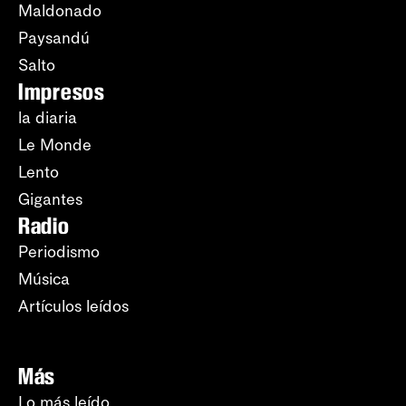
Maldonado
Paysandú
Salto
Impresos
la diaria
Le Monde
Lento
Gigantes
Radio
Periodismo
Música
Artículos leídos
Más
Lo más leído