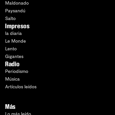
Maldonado
Paysandú
Salto
Impresos
la diaria
Le Monde
Lento
Gigantes
Radio
Periodismo
Música
Artículos leídos
Más
Lo más leído