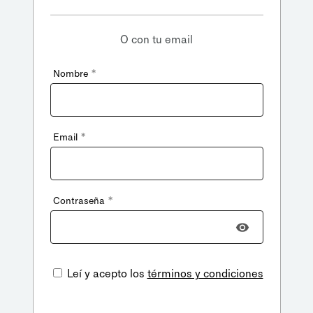
O con tu email
*
Nombre
*
Email
*
Contraseña
Leí y acepto los
términos y condiciones