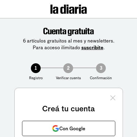
Cuenta gratuita
6 artículos gratuitos al mes y newsletters.
Para acceso ilimitado
suscribite
.
1
2
3
Registro
Verificar cuenta
Confirmación
Creá tu cuenta
Con Google