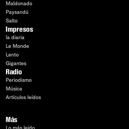
Maldonado
Paysandú
Salto
Impresos
la diaria
Le Monde
Lento
Gigantes
Radio
Periodismo
Música
Artículos leídos
Más
Lo más leído