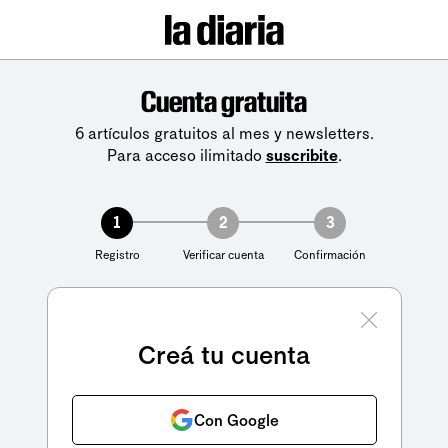
Cuenta gratuita
6 artículos gratuitos al mes y newsletters.
Para acceso ilimitado
suscribite
.
1
2
3
Registro
Verificar cuenta
Confirmación
Creá tu cuenta
Con Google