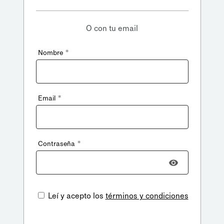
O con tu email
*
Nombre
*
Email
*
Contraseña
Leí y acepto los
términos y condiciones