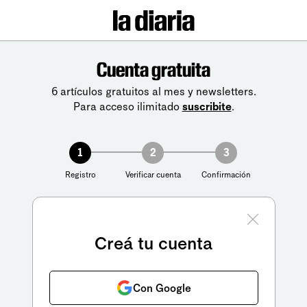
Cuenta gratuita
6 artículos gratuitos al mes y newsletters.
Para acceso ilimitado
suscribite
.
1
2
3
Registro
Verificar cuenta
Confirmación
Creá tu cuenta
Con Google