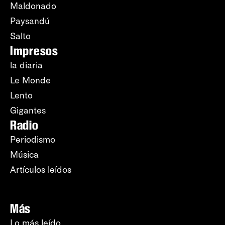
Maldonado
Paysandú
Salto
Impresos
la diaria
Le Monde
Lento
Gigantes
Radio
Periodismo
Música
Artículos leídos
Más
Lo más leído