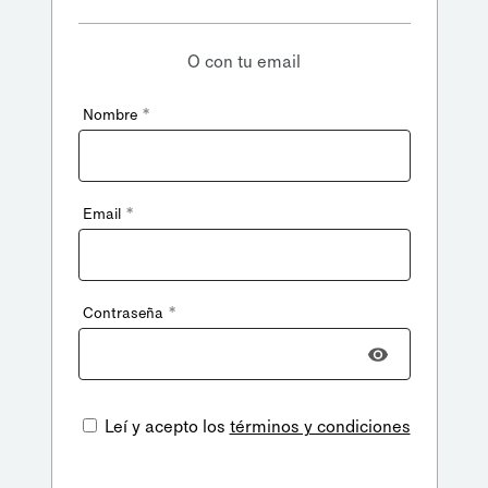
O con tu email
*
Nombre
*
Email
*
Contraseña
Leí y acepto los
términos y condiciones