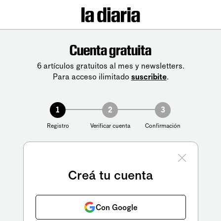
Cuenta gratuita
6 artículos gratuitos al mes y newsletters.
Para acceso ilimitado
suscribite
.
1
2
3
Registro
Verificar cuenta
Confirmación
Creá tu cuenta
Con Google