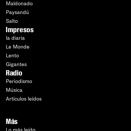
Maldonado
Paysandú
Salto
Impresos
la diaria
Le Monde
Lento
Gigantes
Radio
Periodismo
Música
Artículos leídos
Más
Lo más leído