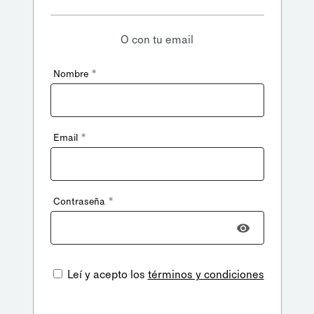
O con tu email
*
Nombre
*
Email
*
Contraseña
Leí y acepto los
términos y condiciones