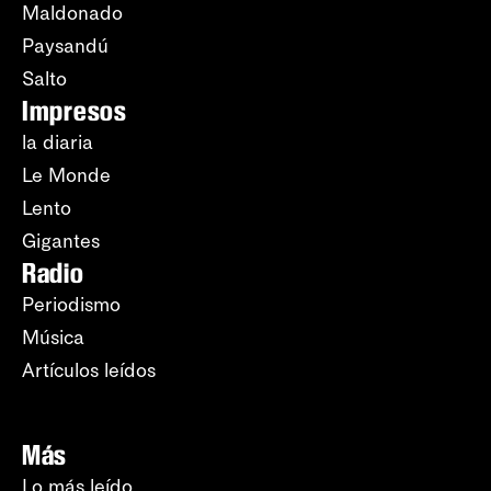
Maldonado
Paysandú
Salto
Impresos
la diaria
Le Monde
Lento
Gigantes
Radio
Periodismo
Música
Artículos leídos
Más
Lo más leído