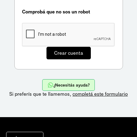
Comprobá que no sos un robot
¿Necesitás ayuda?
Si preferís que te llamemos,
completá este formulario