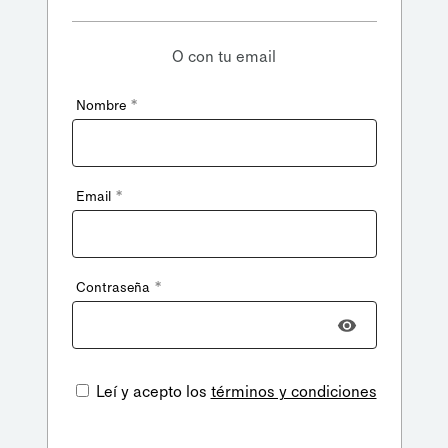
O con tu email
*
Nombre
*
Email
*
Contraseña
Leí y acepto los
términos y condiciones