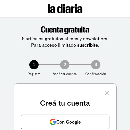
Cuenta gratuita
6 artículos gratuitos al mes y newsletters.
Para acceso ilimitado
suscribite
.
1
2
3
Registro
Verificar cuenta
Confirmación
Creá tu cuenta
Con Google