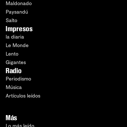
Maldonado
Paysandú
Salto
Impresos
la diaria
Le Monde
Lento
Gigantes
Radio
Periodismo
Música
Artículos leídos
Más
Lo más leído