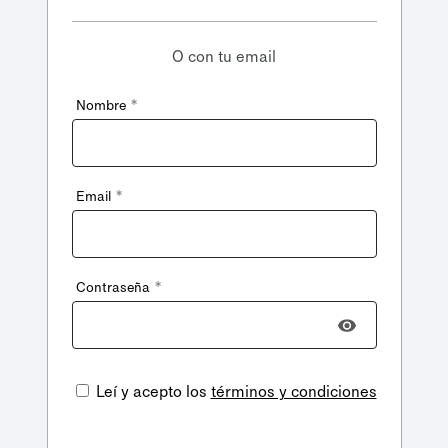
O con tu email
*
Nombre
*
Email
*
Contraseña
Leí y acepto los
términos y condiciones