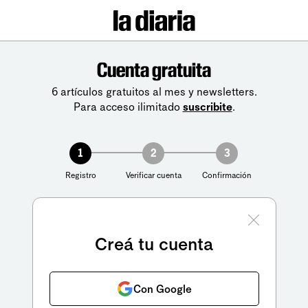
Cuenta gratuita
6 artículos gratuitos al mes y newsletters.
Para acceso ilimitado
suscribite
.
1
2
3
Registro
Verificar cuenta
Confirmación
Creá tu cuenta
Con Google