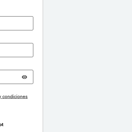
y condiciones
ot