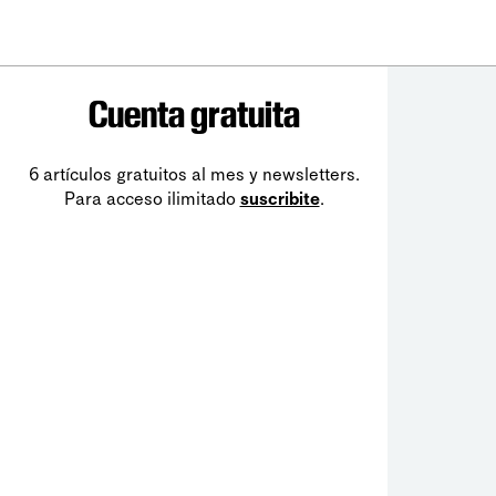
Cuenta gratuita
6 artículos gratuitos al mes y newsletters.
Para acceso ilimitado
suscribite
.