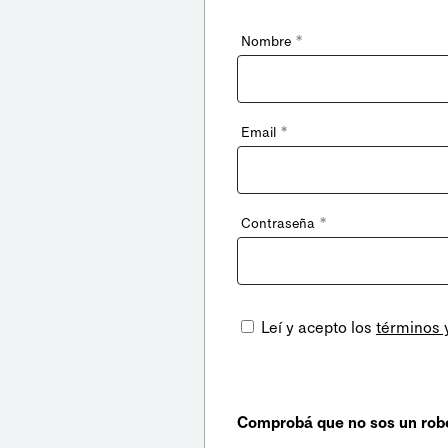
*
Nombre
*
Email
*
Contraseña
Leí y acepto los
términos 
Comprobá que no sos un rob