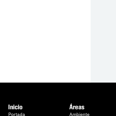
Inicio
Áreas
Portada
Ambiente