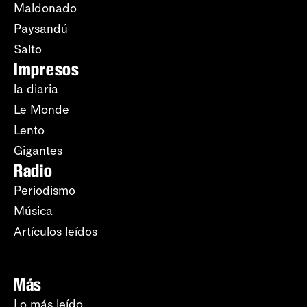
Maldonado
Paysandú
Salto
Impresos
la diaria
Le Monde
Lento
Gigantes
Radio
Periodismo
Música
Artículos leídos
Más
Lo más leído