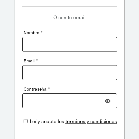
O con tu email
*
Nombre
*
Email
*
Contraseña
Leí y acepto los
términos y condiciones