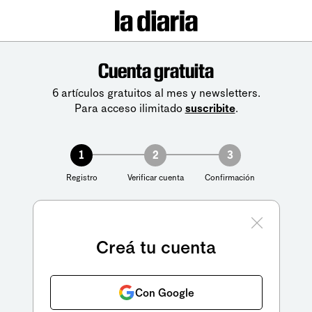
Cuenta gratuita
6 artículos gratuitos al mes y newsletters.
Para acceso ilimitado
suscribite
.
1
2
3
Registro
Verificar cuenta
Confirmación
Creá tu cuenta
Con Google