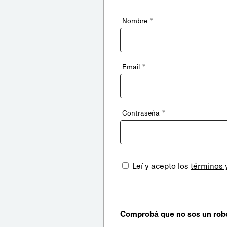
*
Nombre
*
Email
*
Contraseña
Leí y acepto los
términos 
Comprobá que no sos un rob