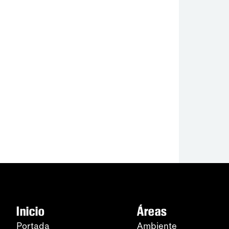
Inicio
Áreas
Portada
Ambiente