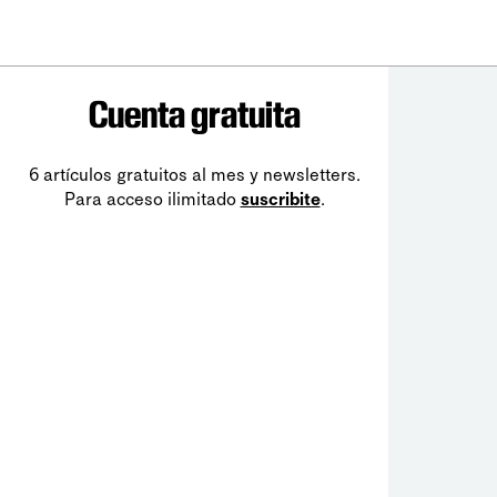
Cuenta gratuita
6 artículos gratuitos al mes y newsletters.
Para acceso ilimitado
suscribite
.