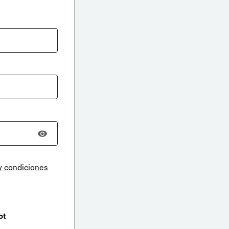
y condiciones
ot