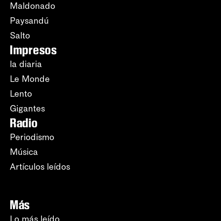
Maldonado
Paysandú
Salto
Impresos
la diaria
Le Monde
Lento
Gigantes
Radio
Periodismo
Música
Artículos leídos
Más
Lo más leído