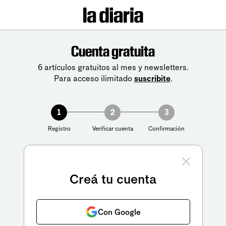
Cuenta gratuita
6 artículos gratuitos al mes y newsletters.
Para acceso ilimitado
suscribite
.
1
2
3
Registro
Verificar cuenta
Confirmación
Creá tu cuenta
Con Google