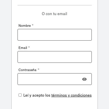
O con tu email
*
Nombre
*
Email
*
Contraseña
Leí y acepto los
términos y condiciones