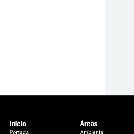
Inicio
Áreas
Portada
Ambiente