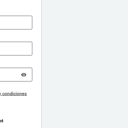
y condiciones
ot