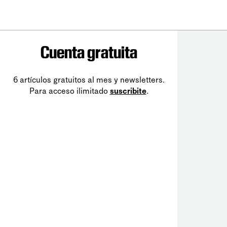
Cuenta gratuita
6 artículos gratuitos al mes y newsletters.
Para acceso ilimitado
suscribite
.