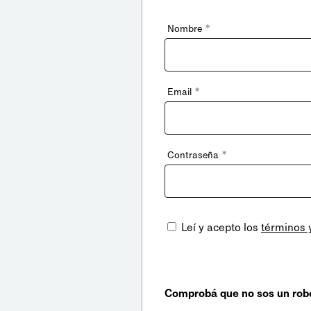
*
Nombre
*
Email
*
Contraseña
Leí y acepto los
términos 
Comprobá que no sos un rob