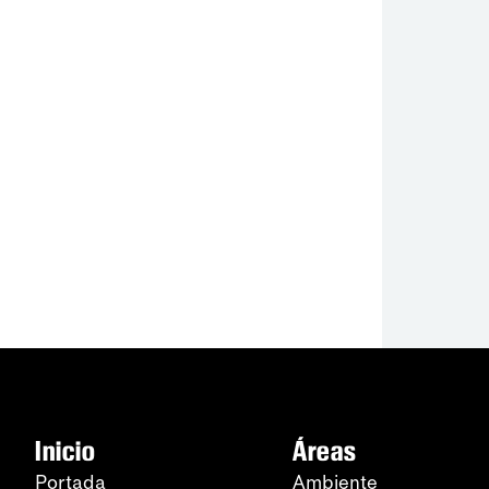
Inicio
Áreas
Portada
Ambiente