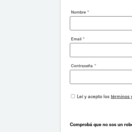
*
Nombre
*
Email
*
Contraseña
Leí y acepto los
términos 
Comprobá que no sos un rob