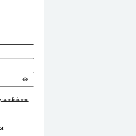
y condiciones
ot