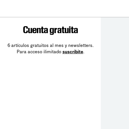
Cuenta gratuita
6 artículos gratuitos al mes y newsletters.
Para acceso ilimitado
suscribite
.