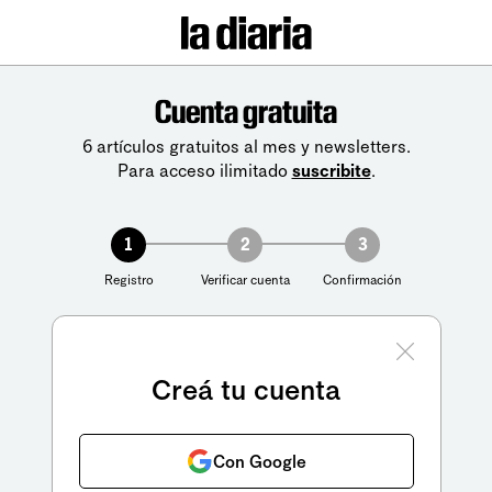
Cuenta gratuita
6 artículos gratuitos al mes y newsletters.
Para acceso ilimitado
suscribite
.
1
2
3
Registro
Verificar cuenta
Confirmación
Creá tu cuenta
Con Google