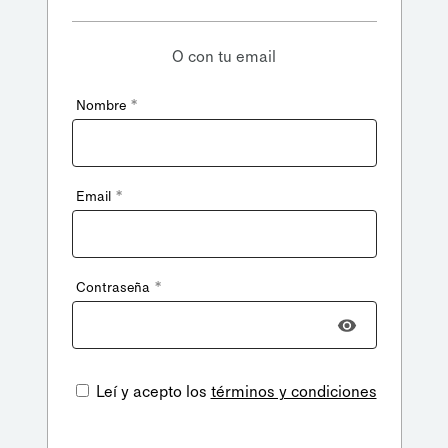
O con tu email
*
Nombre
*
Email
*
Contraseña
Leí y acepto los
términos y condiciones