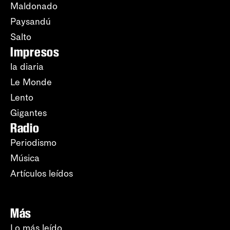
Maldonado
Paysandú
Salto
Impresos
la diaria
Le Monde
Lento
Gigantes
Radio
Periodismo
Música
Artículos leídos
Más
Lo más leído