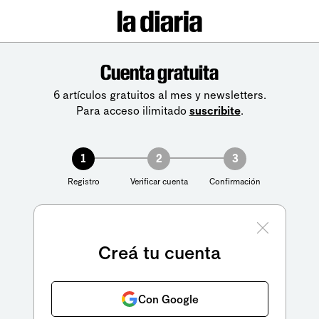
Cuenta gratuita
6 artículos gratuitos al mes y newsletters.
Para acceso ilimitado
suscribite
.
1
2
3
Registro
Verificar cuenta
Confirmación
Creá tu cuenta
Con Google