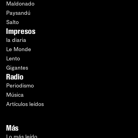
Maldonado
Paysandú
Salto
Impresos
la diaria
Le Monde
Lento
Gigantes
Radio
Periodismo
Música
Artículos leídos
Más
Lo más leído