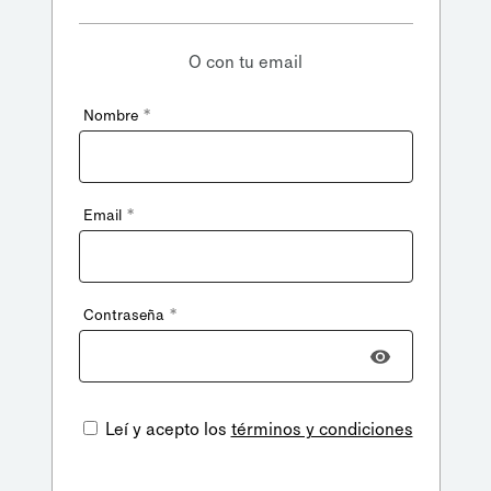
O con tu email
*
Nombre
*
Email
*
Contraseña
Leí y acepto los
términos y condiciones