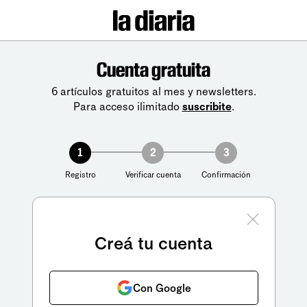
Cuenta gratuita
6 artículos gratuitos al mes y newsletters.
Para acceso ilimitado
suscribite
.
1
2
3
Registro
Verificar cuenta
Confirmación
Creá tu cuenta
Con Google