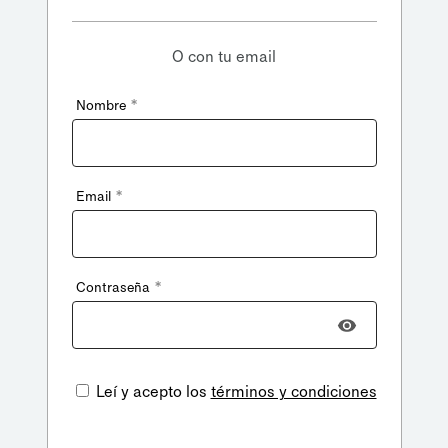
O con tu email
*
Nombre
*
Email
*
Contraseña
Leí y acepto los
términos y condiciones