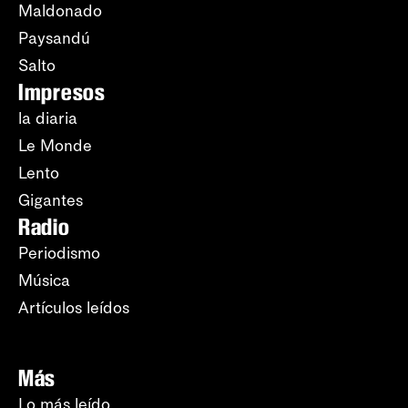
Maldonado
Paysandú
Salto
Impresos
la diaria
Le Monde
Lento
Gigantes
Radio
Periodismo
Música
Artículos leídos
Más
Lo más leído