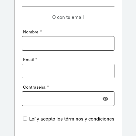
O con tu email
*
Nombre
*
Email
*
Contraseña
Leí y acepto los
términos y condiciones