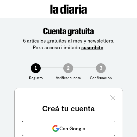
Cuenta gratuita
6 artículos gratuitos al mes y newsletters.
Para acceso ilimitado
suscribite
.
1
2
3
Registro
Verificar cuenta
Confirmación
Creá tu cuenta
Con Google