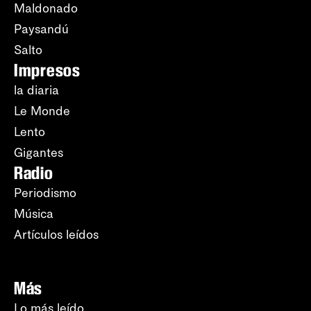
Maldonado
Paysandú
Salto
Impresos
la diaria
Le Monde
Lento
Gigantes
Radio
Periodismo
Música
Artículos leídos
Más
Lo más leído