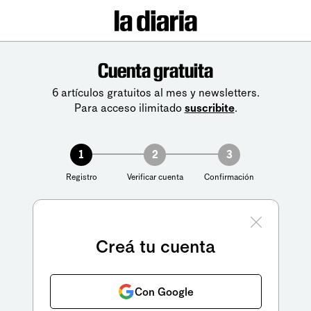
Cuenta gratuita
6 artículos gratuitos al mes y newsletters.
Para acceso ilimitado
suscribite
.
1
2
3
Registro
Verificar cuenta
Confirmación
Creá tu cuenta
Con Google