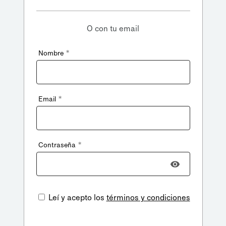
O con tu email
*
Nombre
*
Email
*
Contraseña
Leí y acepto los
términos y condiciones