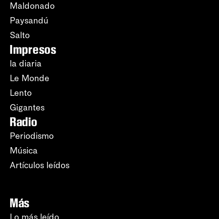
Maldonado
Paysandú
Salto
Impresos
la diaria
Le Monde
Lento
Gigantes
Radio
Periodismo
Música
Artículos leídos
Más
Lo más leído