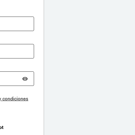
y condiciones
ot