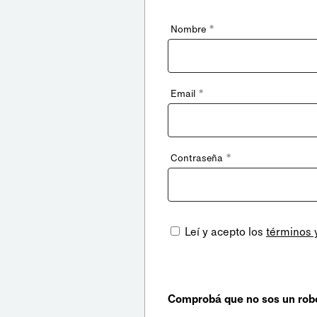
*
Nombre
*
Email
*
Contraseña
Leí y acepto los
términos 
Comprobá que no sos un rob