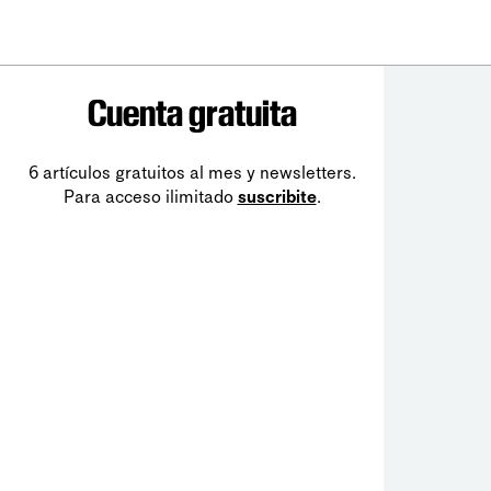
Cuenta gratuita
6 artículos gratuitos al mes y newsletters.
Para acceso ilimitado
suscribite
.