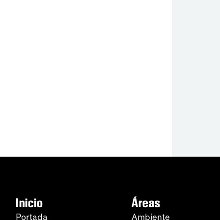
Inicio
Áreas
Portada
Ambiente