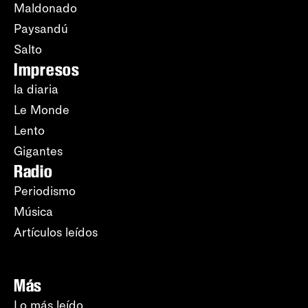
Maldonado
Paysandú
Salto
Impresos
la diaria
Le Monde
Lento
Gigantes
Radio
Periodismo
Música
Artículos leídos
Más
Lo más leído