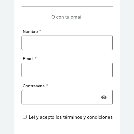
O con tu email
*
Nombre
*
Email
*
Contraseña
Leí y acepto los
términos y condiciones