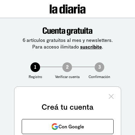
Cuenta gratuita
6 artículos gratuitos al mes y newsletters.
Para acceso ilimitado
suscribite
.
1
2
3
Registro
Verificar cuenta
Confirmación
Creá tu cuenta
Con Google