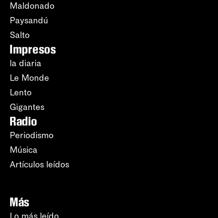
Maldonado
Paysandú
Salto
Impresos
la diaria
Le Monde
Lento
Gigantes
Radio
Periodismo
Música
Artículos leídos
Más
Lo más leído