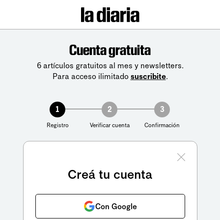
Cuenta gratuita
6 artículos gratuitos al mes y newsletters.
Para acceso ilimitado
suscribite
.
1
2
3
Registro
Verificar cuenta
Confirmación
Creá tu cuenta
Con Google