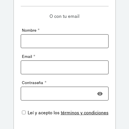
O con tu email
*
Nombre
*
Email
*
Contraseña
Leí y acepto los
términos y condiciones