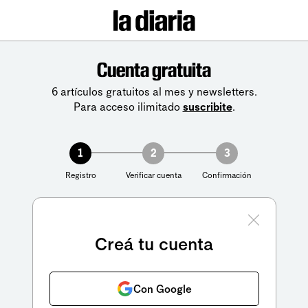
Cuenta gratuita
6 artículos gratuitos al mes y newsletters.
Para acceso ilimitado
suscribite
.
1
2
3
Registro
Verificar cuenta
Confirmación
Creá tu cuenta
Con Google