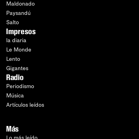
Maldonado
Paysandú
Salto
Impresos
la diaria
Le Monde
Lento
Gigantes
Radio
Periodismo
Música
Artículos leídos
Más
Lo más leído