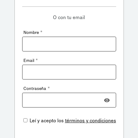
O con tu email
*
Nombre
*
Email
*
Contraseña
Leí y acepto los
términos y condiciones