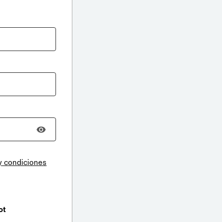
y condiciones
ot