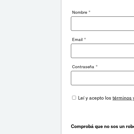
*
Nombre
*
Email
*
Contraseña
Leí y acepto los
términos 
Comprobá que no sos un rob