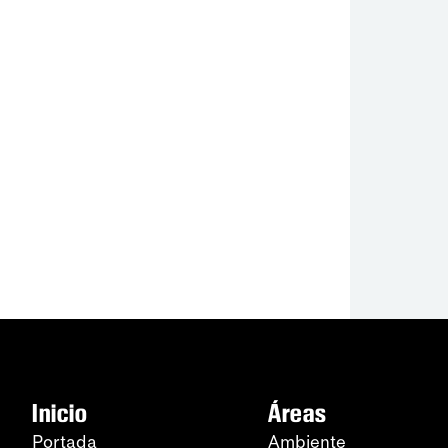
Inicio
Áreas
Portada
Ambiente