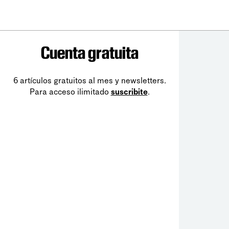
Cuenta gratuita
6 artículos gratuitos al mes y newsletters.
Para acceso ilimitado
suscribite
.