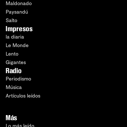
Maldonado
Paysandú
Salto
Impresos
la diaria
Le Monde
Lento
Gigantes
Radio
Periodismo
Música
Artículos leídos
Más
Lo más leído