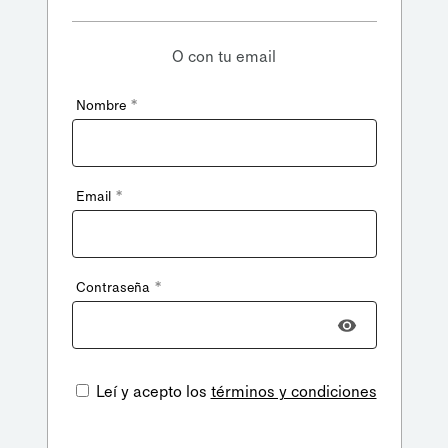
O con tu email
*
Nombre
*
Email
*
Contraseña
Leí y acepto los
términos y condiciones