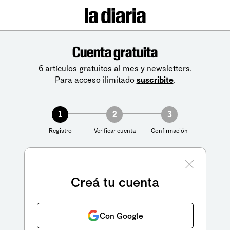
Cuenta gratuita
6 artículos gratuitos al mes y newsletters.
Para acceso ilimitado
suscribite
.
1
2
3
Registro
Verificar cuenta
Confirmación
Creá tu cuenta
Con Google