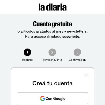
Cuenta gratuita
6 artículos gratuitos al mes y newsletters.
Para acceso ilimitado
suscribite
.
1
2
3
Registro
Verificar cuenta
Confirmación
Creá tu cuenta
Con Google