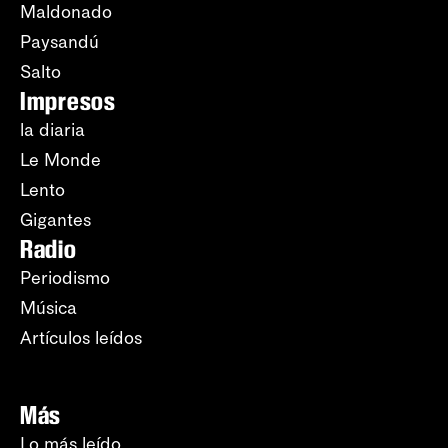
Maldonado
Paysandú
Salto
Impresos
la diaria
Le Monde
Lento
Gigantes
Radio
Periodismo
Música
Artículos leídos
Más
Lo más leído