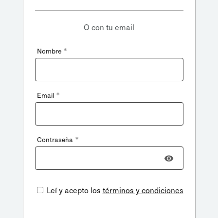
O con tu email
*
Nombre
*
Email
*
Contraseña
Leí y acepto los
términos y condiciones