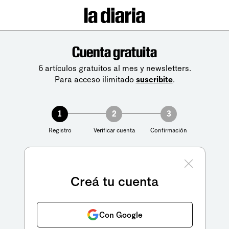
Cuenta gratuita
6 artículos gratuitos al mes y newsletters.
Para acceso ilimitado
suscribite
.
1
2
3
Registro
Verificar cuenta
Confirmación
Creá tu cuenta
Con Google