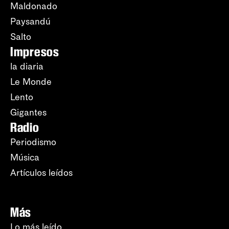
Maldonado
Paysandú
Salto
Impresos
la diaria
Le Monde
Lento
Gigantes
Radio
Periodismo
Música
Artículos leídos
Más
Lo más leído