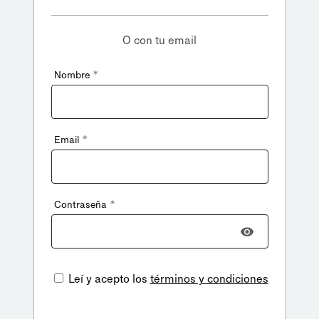
O con tu email
*
Nombre
*
Email
*
Contraseña
Leí y acepto los
términos y condiciones