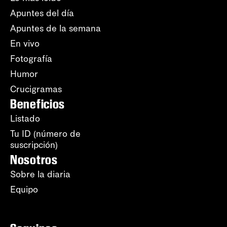
Apuntes del día
Apuntes de la semana
En vivo
Fotografía
Humor
Crucigramas
Beneficios
Listado
Tu ID (número de
suscripción)
Nosotros
Sobre la diaria
Equipo