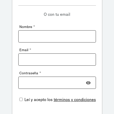
O con tu email
*
Nombre
*
Email
*
Contraseña
Leí y acepto los
términos y condiciones