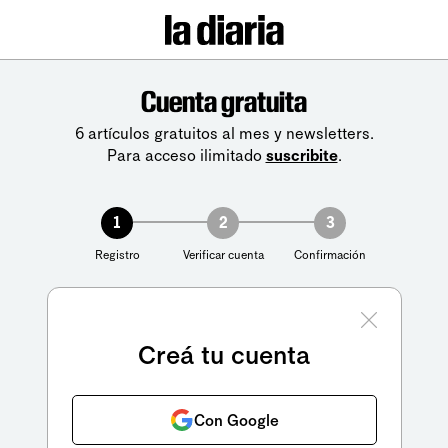
Cuenta gratuita
6 artículos gratuitos al mes y newsletters.
Para acceso ilimitado
suscribite
.
1
2
3
Registro
Verificar cuenta
Confirmación
Creá tu cuenta
Con Google