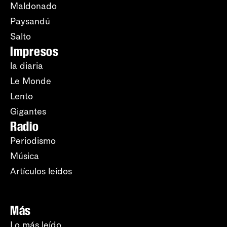
Maldonado
Paysandú
Salto
Impresos
la diaria
Le Monde
Lento
Gigantes
Radio
Periodismo
Música
Artículos leídos
Más
Lo más leído