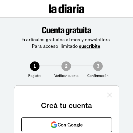
Cuenta gratuita
6 artículos gratuitos al mes y newsletters.
Para acceso ilimitado
suscribite
.
1
2
3
Registro
Verificar cuenta
Confirmación
Creá tu cuenta
Con Google