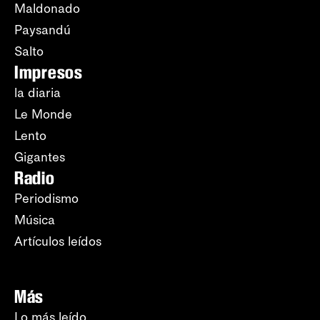
Maldonado
Paysandú
Salto
Impresos
la diaria
Le Monde
Lento
Gigantes
Radio
Periodismo
Música
Artículos leídos
Más
Lo más leído