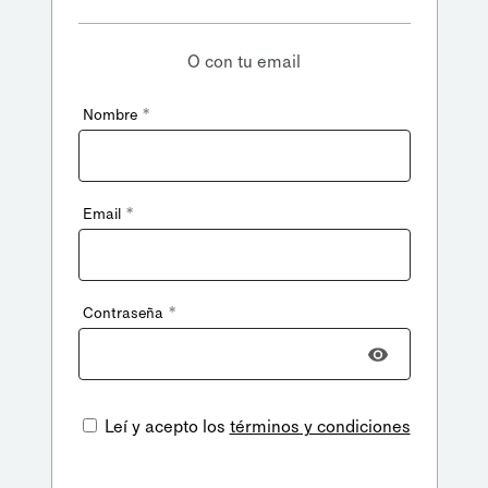
O con tu email
*
Nombre
*
Email
*
Contraseña
Leí y acepto los
términos y condiciones