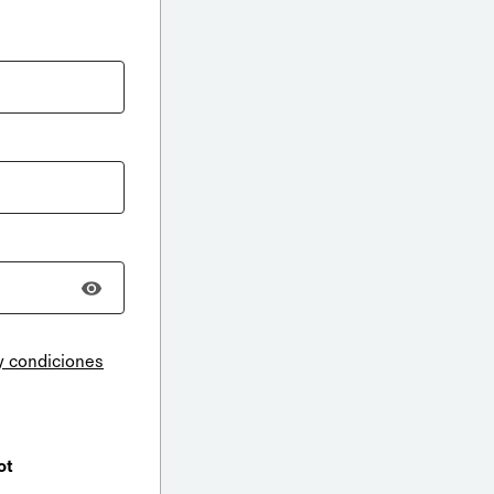
y condiciones
ot