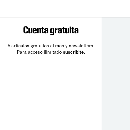
Cuenta gratuita
6 artículos gratuitos al mes y newsletters.
Para acceso ilimitado
suscribite
.