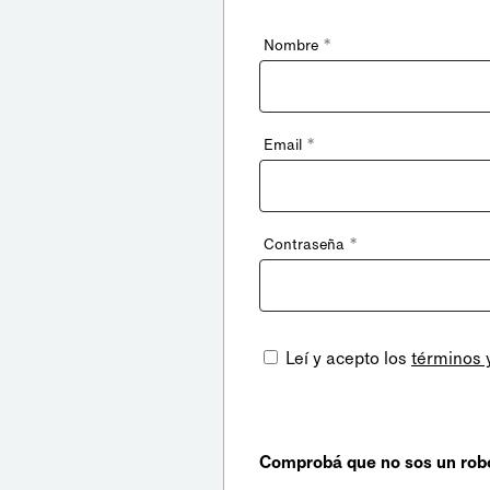
*
Nombre
*
Email
*
Contraseña
Leí y acepto los
términos 
Comprobá que no sos un rob