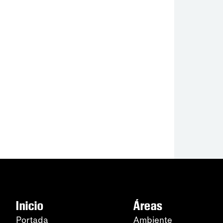
Inicio
Áreas
Portada
Ambiente