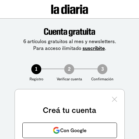
Cuenta gratuita
6 artículos gratuitos al mes y newsletters.
Para acceso ilimitado
suscribite
.
1
2
3
Registro
Verificar cuenta
Confirmación
Creá tu cuenta
Con Google