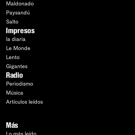
Maldonado
Paysandú
Salto
Impresos
la diaria
Le Monde
Lento
Gigantes
Radio
Periodismo
Música
Artículos leídos
Más
Lo más leído