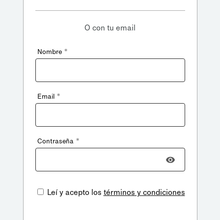
O con tu email
*
Nombre
*
Email
*
Contraseña
Leí y acepto los
términos y condiciones